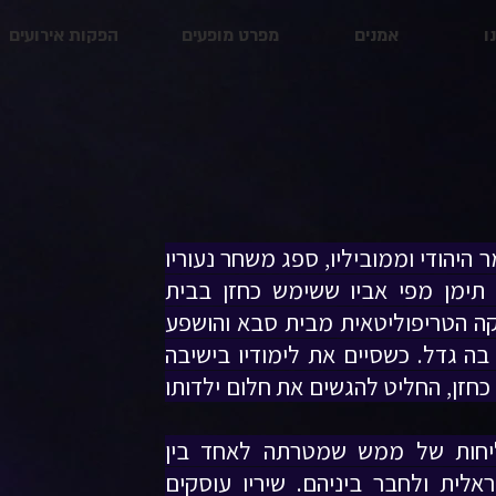
ו
אמנים
מפרט מופעים
הפקות אירועים
 היהודי וממוביליו, ספג משחר נעוריו
י תימן מפי אביו ששימש כחזן בבית
קה הטריפוליטאית מבית סבא והושפע
בה גדל. כשסיים את לימודיו בישיבה
כחזן, החליט להגשים את חלום ילדותו
ליחות של ממש שמטרתה לאחד בין
לית ולחבר ביניהם. שיריו עוסקים