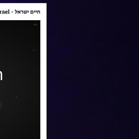
חיים ישראל - Haim Israel
חי