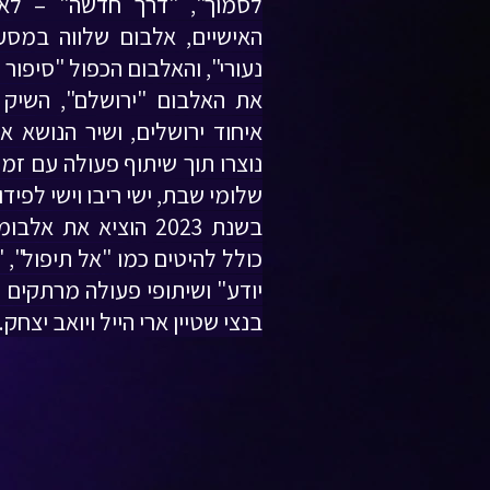
לסמוך", "דרך חדשה" – לא
האישיים, אלבום שלווה במס
נעורי", והאלבום הכפול "סיפור ח
איחוד ירושלים, ושיר הנושא 
נוצרו תוך שיתוף פעולה עם זמ
שלומי שבת, ישי ריבו וישי לפידו
בשנת 2023 הוציא את 
כולל להיטים כמו "אל תיפול", 
יודע" ושיתופי פעולה מרתקים 
בנצי שטיין ארי הייל ויואב יצחק.