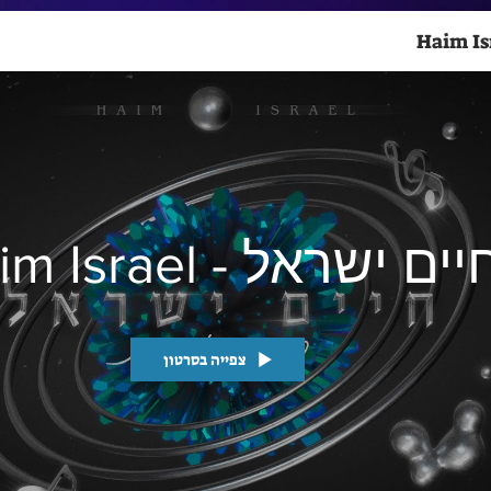
ים ישראל - Haim Israel
צפייה בסרטון