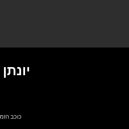
דף הבית
אודותינ
יונתן
כוכב הזמר