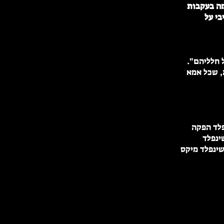
מה בעקבות
בי על
ל חלליהם".
, שכל אמא
פלד הפקה
ינפלד
 שינפלד מיקס