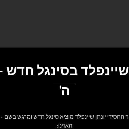
ו
אמנים
מפרט מופעים
הפקות אירועים
 שיינפלד בסינגל חדש -
ה'
 החסידי יונתן שיינפלד מוציא סינגל חדש ומרגש בשם - '
האזינו: