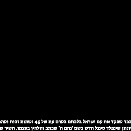
בצל האסון הכבד שפקד את עם ישראל בלכתם בטרם עת ש
יונתן שינפלד סינגל חדש בשם 'נחם ה' שכתב והלחין בעצמו. השיר שמ