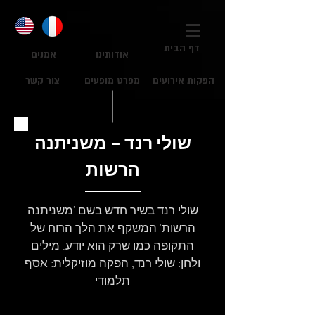
דף הבית
אודותינו
אמנים
הפקות אירועים
מפרט מופעים
צור קשר
שולי רנד – משניתנה
הרשות
שולי רנד בשיר חדש בשם 'משניתנה
הרשות' המשקף את הלך הרוח של
התקופה כמו שרק הוא יודע. מילים
ולחן: שולי רנד, הפקה מוזיקלית: אסף
תלמודי